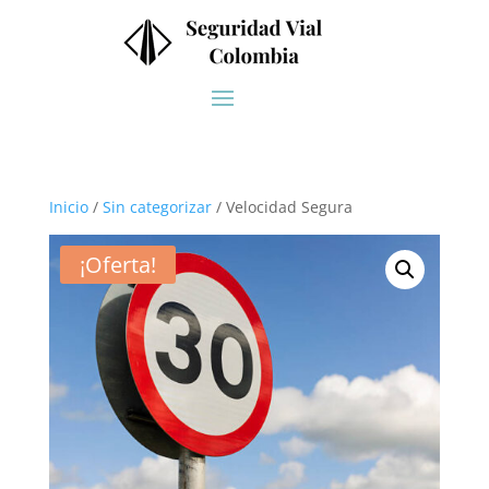
Inicio
/
Sin categorizar
/ Velocidad Segura
¡Oferta!