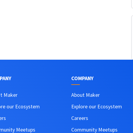
PANY
COMPANY
t Maker
About Maker
ore our Ecosystem
Explore our Ecosystem
ers
Careers
unity Meetups
Community Meetups