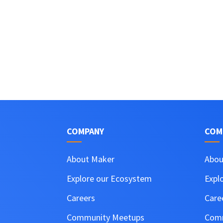
COMPANY
COM
About Maker
Abou
Explore our Ecosystem
Expl
Careers
Care
Community Meetups
Comm