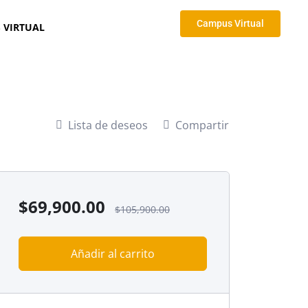
Campus Virtual
 VIRTUAL
Lista de deseos
Compartir
$
69,900.00
$
105,900.00
Añadir al carrito