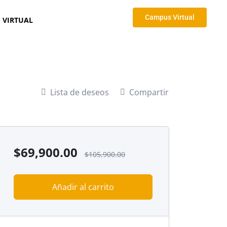
Campus Virtual
 VIRTUAL
Lista de deseos
Compartir
$
69,900.00
$
105,900.00
Añadir al carrito