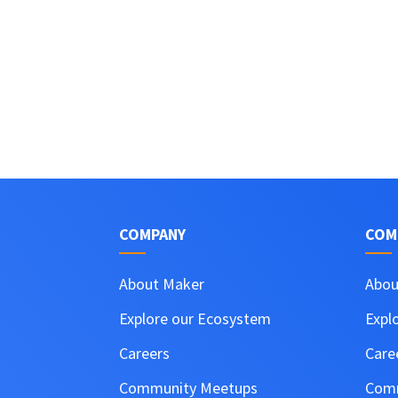
COMPANY
COM
About Maker
Abou
Explore our Ecosystem
Expl
Careers
Care
Community Meetups
Comm