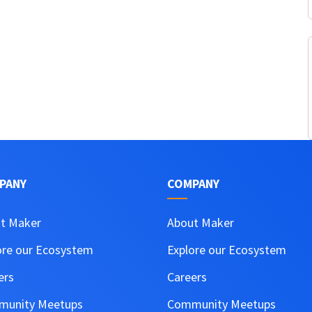
PANY
COMPANY
t Maker
About Maker
ore our Ecosystem
Explore our Ecosystem
ers
Careers
unity Meetups
Community Meetups