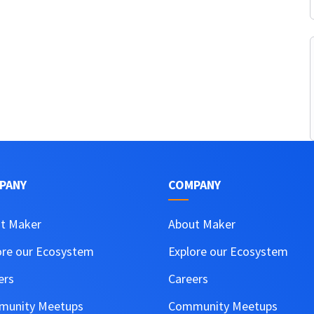
PANY
COMPANY
t Maker
About Maker
ore our Ecosystem
Explore our Ecosystem
ers
Careers
unity Meetups
Community Meetups