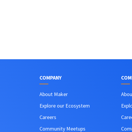
COMPANY
COM
About Maker
Abou
Explore our Ecosystem
Expl
Careers
Care
Community Meetups
Comm