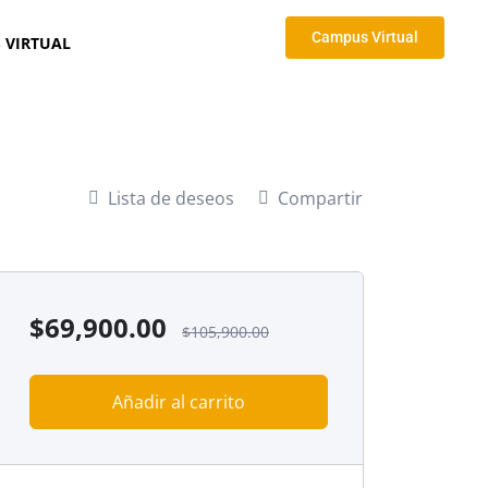
Campus Virtual
 VIRTUAL
Lista de deseos
Compartir
$
69,900.00
$
105,900.00
Añadir al carrito